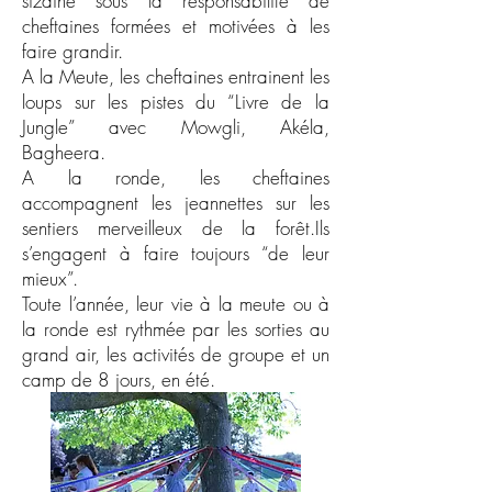
sizaine sous la responsabilité de
cheftaines formées et motivées à les
faire grandir.
A la Meute, les cheftaines entrainent les
loups sur les pistes du “Livre de la
Jungle” avec Mowgli, Akéla,
Bagheera.
A la ronde, les cheftaines
accompagnent les jeannettes sur les
sentiers merveilleux de la forêt.Ils
s’engagent à faire toujours “de leur
mieux”.
Toute l’année, leur vie à la meute ou à
la ronde est rythmée par les sorties au
grand air, les activités de groupe et un
camp de 8 jours, en été.